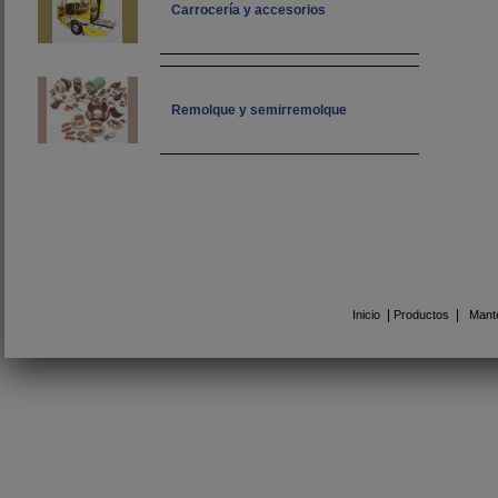
Carrocería y accesorios
Remolque y semirremolque
|
|
Inicio
Productos
Mant